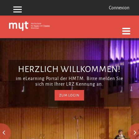
Connexion
Panneau latéral
Passer au contenu principal
HERZLICH WILLKOMMEN!
im eLearning Portal der HMTM. Bitte melden Sie
sich mit Ihrer LRZ Kennung an.
ZUM LOGIN