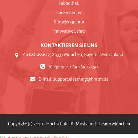
Bibliothek
Career Center
Künstleragentur
Innovative Lehre
KONTAKTIEREN SIE UNS
Arcisstrasse 12, 80331 München, Bayern, Deutschland
Téléphone: 089 289 27450
E-mail:
support.elearning@hmtm.de
Copyright (c) 2020 - Hochschule für Musik und Theater München
Résumé de conservation de données